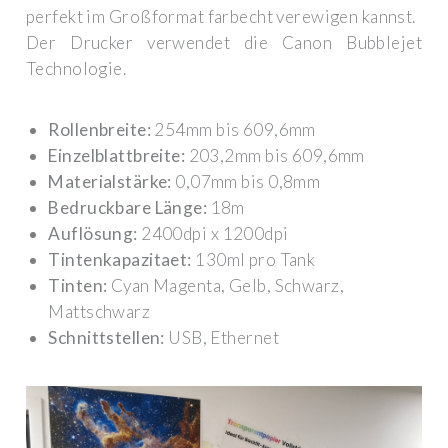
perfekt im Großformat farbecht verewigen kannst.
Der Drucker verwendet die Canon Bubblejet
Technologie.
Rollenbreite:
254mm bis 609,6mm
Einzelblattbreite:
203,2mm bis 609,6mm
Materialstärke:
0,07mm bis 0,8mm
Bedruckbare Länge:
18m
Auflösung:
2400dpi x 1200dpi
Tintenkapazitaet:
130ml pro Tank
Tinten:
Cyan Magenta, Gelb, Schwarz,
Mattschwarz
Schnittstellen:
USB, Ethernet