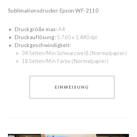
Sublimationsdrucker Epson WF-2110
Druckgröße max:
A4
Druckauflösung:
5.760 x 1.440 dpi
Druckgeschwindigkeit:
34 Seiten/Min Schwarzweiß (Normalpapier)
18 Seiten/Min Farbe (Normalpapier)
EINWEISUNG