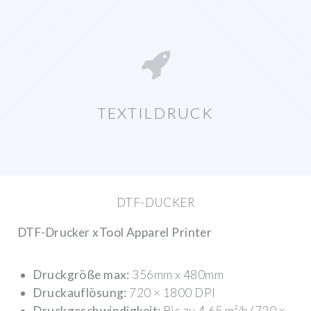
TEXTILDRUCK
DTF-DUCKER
DTF-Drucker xTool Apparel Printer
Druckgröße max:
356mm x 480mm
Druckauflösung:
720 × 1800 DPI
Druckgeschwindigkeit:
Bis zu 4,65 m²/h (720 ×