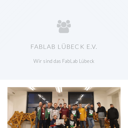
FABLAB LÜBECK E.V.
Wir sind das FabLab Lübeck