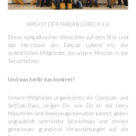
WAS IST DER FABLAB LÜBECK E.V.
Diese sympathischen Menschen auf dem Bild sind
das Herzstück des FabLab Lübeck e.V., die
ordentlichen Mitglieder, die unsere Mission in die
Tat umsetzen.
Und was heißt das konkret?
Unsere Mitglieder organisieren die OpenLab- und
SelfLab-Days, zeigen Dir, wie Du all die fancy
Maschinen und Werkzeuge benutzen kannst, geben
unglaublich lehrreiche Workshops und stellen
gemeinsam grandiose Veranstaltungen auf die