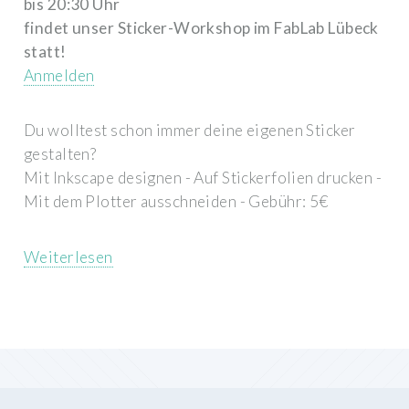
bis 20:30 Uhr
findet unser Sticker-Workshop im FabLab Lübeck
statt!
Anmelden
Du wolltest schon immer deine eigenen Sticker
gestalten?
Mit Inkscape designen - Auf Stickerfolien drucken -
Mit dem Plotter ausschneiden - Gebühr: 5€
Weiterlesen