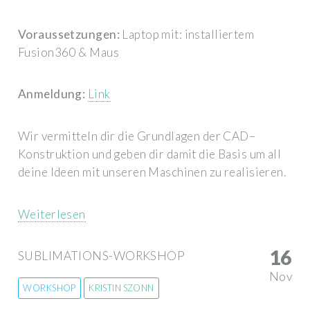
Voraussetzungen:
Laptop mit: installiertem
Fusion360 & Maus
Anmeldung:
Link
Wir vermitteln dir die Grundlagen der CAD–
Konstruktion und geben dir damit die Basis um all
deine Ideen mit unseren Maschinen zu realisieren.
Weiterlesen
16
SUBLIMATIONS-WORKSHOP
Nov
WORKSHOP
KRISTIN SZONN