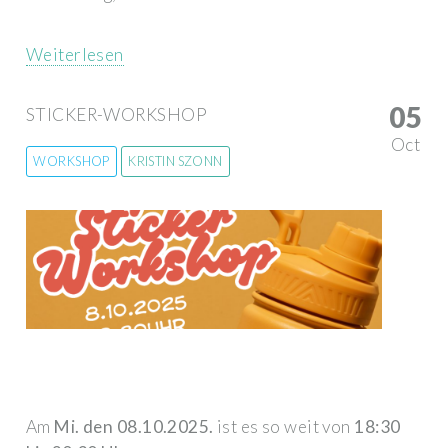
Weiterlesen
05
STICKER-WORKSHOP
Oct
WORKSHOP
KRISTIN SZONN
Am
Mi. den 08.10.2025.
ist es so weit von
18:30